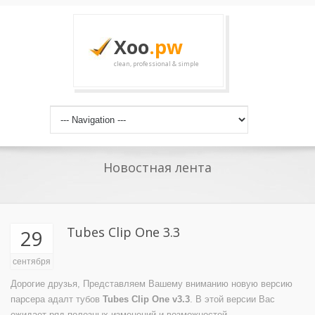
Xoo
.pw
clean, professional & simple
Новостная лента
Tubes Clip One 3.3
29
сентября
Дорогие друзья, Представляем Вашему вниманию новую версию
парсера адалт тубов
Tubes Clip One v3.3
. В этой версии Вас
ожидает ряд полезных изменений и возможностей.