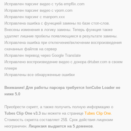
Исправлен парсинг видео с туба empflix.com
Исправлен парсинг видео с vporn.com
Исправлен парсинг с manporn.xxx
Исправлена ошибка с функцией замены по базе стоп-слов.
Внесены изменения в логику замены. Теперь функция также
удаляет лишние пробелы появляющиеся в результате замены.
Исправлена ошибка при отключение/включении воспроизведения
скачанных файлов на сервер
Исправлен перевод через Google Translate
Исправлено воспроизведение видео с донора drtuber.com в своем
плеере
Исправлены все обнаруженные ошибки
Внимание! Для работы парсера требуется IonCube Loader не
ниже 5.0
Приобрести скрипт, а также получить полную информацию о
Tubes Clip One v3.3
вы можете на странице
Tubes Clip One
.
Стоимость скрипта составляет 25$. Срок действия лицензии
неограничен.
Лицензия выдается на 5 доменов
.