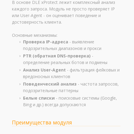
В основе DLE xProtect лежит комплексный анализ
каждого запроса. Модуль не просто проверяет IP
или User-Agent - он оценивает поведение и
достоверность клиента.
Основные механизмы:
Проверка IP-адреса
- выявление
подозрительных диапазонов и прокси
PTR (обратная DNS-проверка)
-
определение реальных ботов и подмены
Анализ User-Agent
- фильтрация фейковых и
вредоносных клиентов
Поведенческий анализ
- частота запросов,
подозрительные паттерны
Белые списки
- поисковые системы (Google,
Bing и др.) всегда допускаются
Преимущества модуля