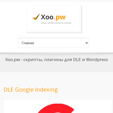
Xoo
.pw
clean, professional & simple
Xoo.pw - скрипты, плагины для DLE и Wordpress
DLE Google Indexing