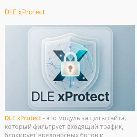
DLE xProtect
DLE xProtect
- это модуль защиты сайта,
который фильтрует входящий трафик,
блокирует вредоносных ботов и