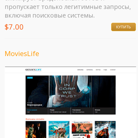
пропускает только легитимные запросы,
включая поисковые системы.
$7.00
КУПИТЬ
MoviesLife