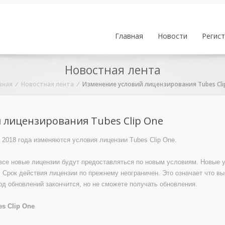
Главная
Новости
Регис
Новостная лента
вная
/
Новостная лента
/
Изменение условий лицензирования Tubes Cli
 лицензирования Tubes Clip One
 2018 года изменяются условия лицензии Tubes Clip One.
 все новые лицензии будут предоставляться по новым условиям. Новые 
. Срок действия лицензии по прежнему неограничен. Это означает что в
од обновлений закончится, но не сможете получать обновления.
s Clip One