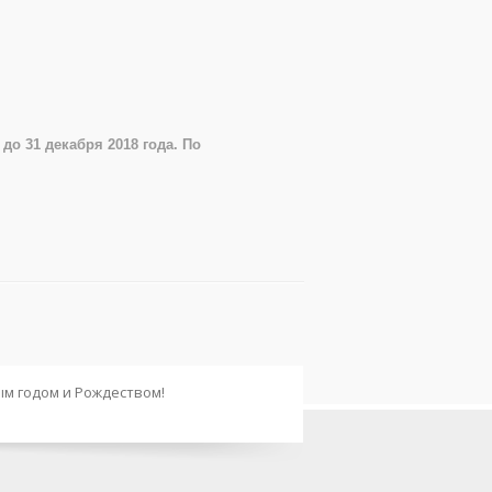
о 31 декабря 2018 года. По
м годом и Рождеством!
ка PHP 8, а также исправления