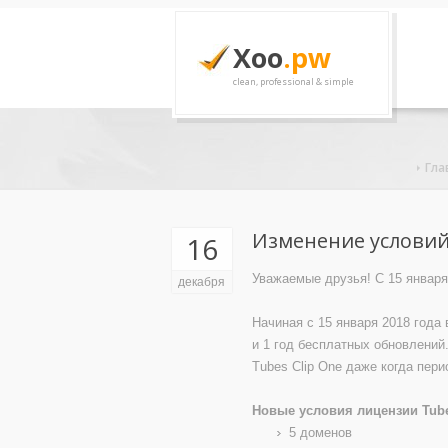
Xoo
.pw
clean, professional & simple
Гла
Изменение условий
16
Уважаемые друзья! С 15 января
декабря
Начиная с 15 января 2018 года
и 1 год бесплатных обновлений
Tubes Clip One даже когда пери
Новые условия лицензии Tube
5 доменов