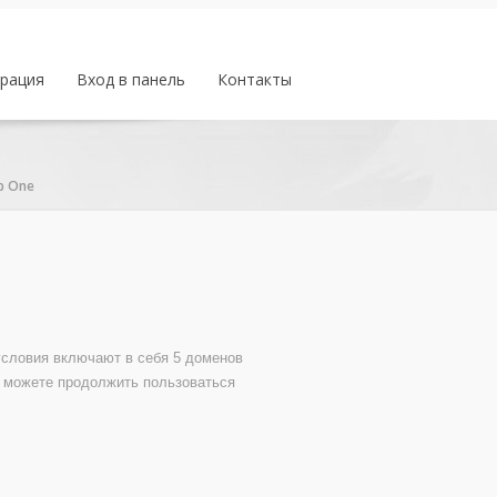
трация
Вход в панель
Контакты
p One
условия включают в себя 5 доменов
ы можете продолжить пользоваться